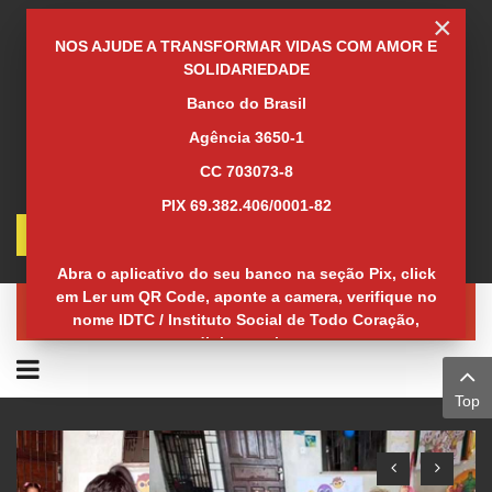
×
NOS AJUDE A TRANSFORMAR VIDAS COM AMOR E
SOLIDARIEDADE
Banco do Brasil
Agência 3650-1
CC 703073-8
PIX 69.382.406/0001-82
Welcome guest
Log in
Abra o aplicativo do seu banco na seção Pix, click
em Ler um QR Code, aponte a camera, verifique no
ATUAÇÃO
nome IDTC / Instituto Social de Todo Coração,
digite o valor.
Top