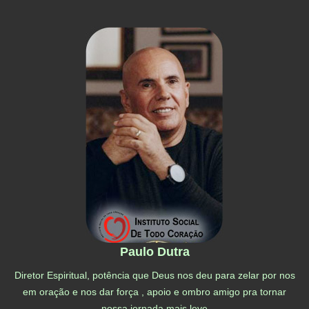
Paulo Dutra
Diretor Espiritual, p
otência que Deus nos deu para zelar por nos
em oração e nos dar força , apoio e ombro amigo pra tornar
nossa jornada mais leve