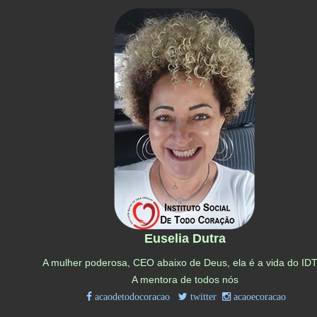
Euselia Dutra
A mulher poderosa, CEO abaixo de Deus, ela é a vida do ID
A mentora de todos nós
acaodetodocoracao
twitter
acaoecoracao