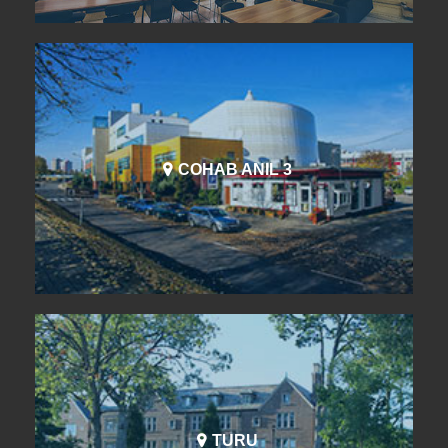
COHAB ANIL 3
TURU