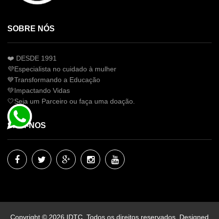
SOBRE NÓS
❤️ DESDE 1991
💜Especialista no cuidado à mulher
💙Transformando a Educação
💚Impactando Vidas
🤍Seja um Parceiro ou faça uma doação.
SIGA-NOS
Copyright © 2026 IDTC. Todos os direitos reservados.
Designed