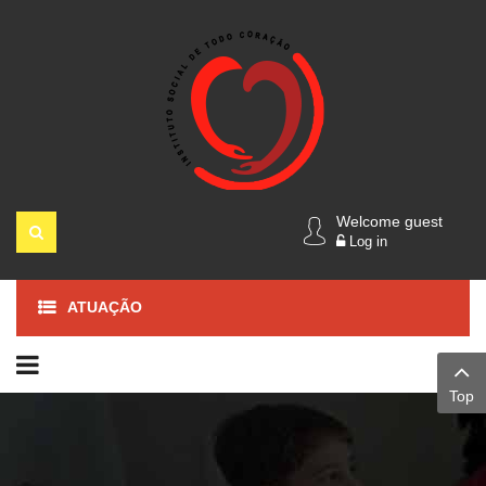
Welcome guest
Log in
ATUAÇÃO
Top