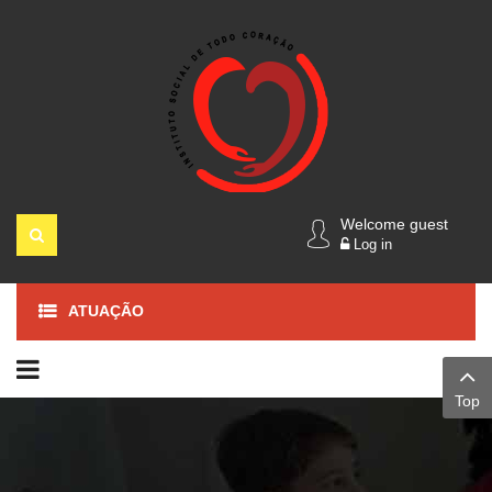
Welcome guest
Log in
ATUAÇÃO
Top