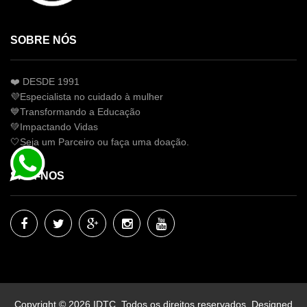
SOBRE NÓS
❤️ DESDE 1991
💜Especialista no cuidado à mulher
💙Transformando a Educação
💚Impactando Vidas
🤍Seja um Parceiro ou faça uma doação.
SIGA-NOS
Copyright © 2026 IDTC. Todos os direitos reservados.
Designed